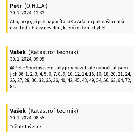
Petr
(O.H.L.A.)
30. 1. 2024, 12:32
Aha, no jo, já jich napočítal 33 a Aďa mi pak našla další
dva. Teď z hlavy nevidím, který mi tam chyběl.
Vašek
(Katastrof technik)
30. 1. 2024, 09:05
@Petr: Součiny jsem taky procházel, ale napočítal jsem
jich 36: 1, 2, 3, 4, 5, 6, 7, 8, 9, 10, 12, 14, 15, 16, 18, 20, 21, 24,
25, 27, 28, 30, 32, 35, 36, 40, 42, 45, 48, 49, 54, 56, 63, 64, 72,
81.
Vašek
(Katastrof technik)
30. 1. 2024, 08:55
*dělitelný 3 a 7