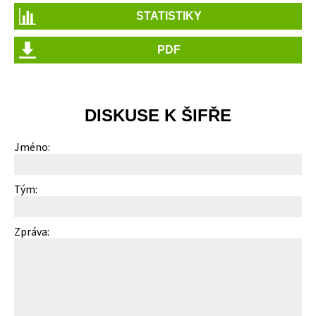
STATISTIKY
PDF
DISKUSE K ŠIFŘE
Jméno:
Tým:
Zpráva: